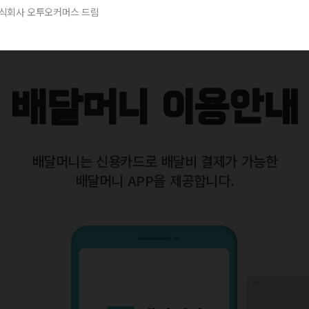
식회사 오투오커머스 드림
배달머니 이용안내
배달머니는 신용카드로 배달비 결제가 가능한
배달머니 APP을 제공합니다.