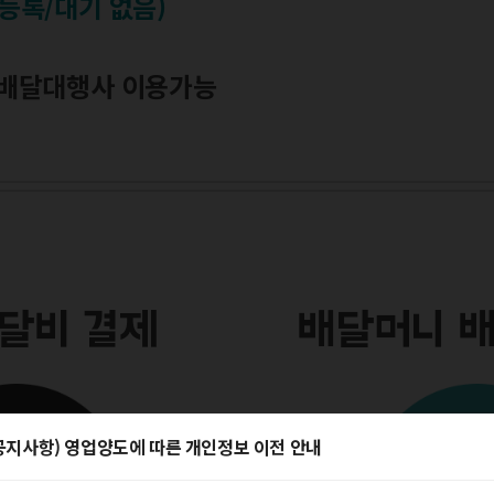
등록/대기 없음)
 배달대행사 이용가능
배달비 결제
배달머니 
공지사항) 영업양도에 따른 개인정보 이전 안내