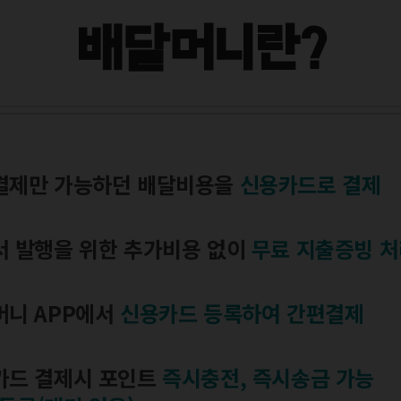
배달머니란?
결제만 가능하던 배달비용을
신용카드로 결제
서 발행을 위한 추가비용 없이
무료 지출증빙 
머니 APP에서
신용카드 등록하여 간편결제
카드 결제시 포인트
즉시충전, 즉시송금 가능